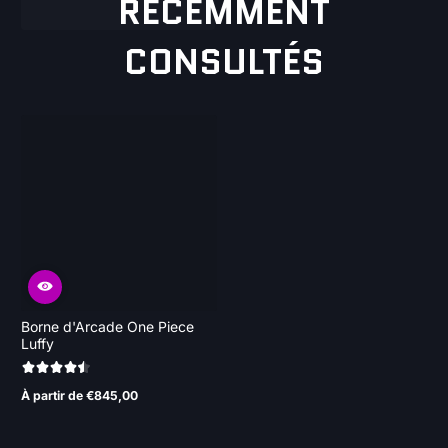
RÉCEMMENT
CONSULTÉS
Borne d'Arcade One Piece
Luffy
À partir de €845,00
Prix
normal