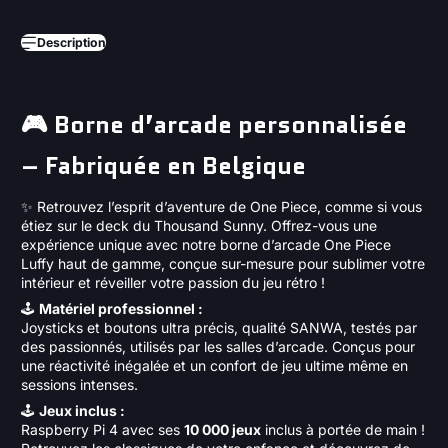
Description
🎮 Borne d’arcade personnalisée
– Fabriquée en Belgique
✨
Retrouvez l’esprit d’aventure de One Piece, comme si vous
étiez sur le deck du Thousand Sunny.
Offrez-vous une
expérience unique avec notre borne d’arcade One Piece
Luffy haut de gamme, conçue sur-mesure pour sublimer votre
intérieur et réveiller votre passion du jeu rétro !
🕹️
Matériel professionnel :
Joysticks et boutons ultra précis, qualité SANWA, testés par
des passionnés,
utilisés par les salles d’arcade
. Conçus pour
une réactivité inégalée et un confort de jeu ultime
même en
sessions intenses.
🕹️
Jeux inclus :
Raspberry Pi 4 avec ses
10 000 jeux
inclus à portée de main !