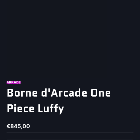
ARKADE
Borne d'Arcade One
Piece Luffy
€845,00
Prix
normal